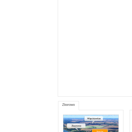
Zborowo