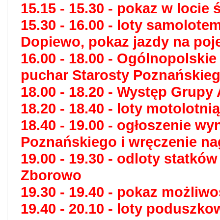
15.15 - 15.30 - pokaz w loci
15.30 - 16.00 - loty samolo
Dopiewo, pokaz jazdy na po
16.00 - 18.00 - Ogólnopolsk
puchar Starosty Poznańskie
18.00 - 18.20 - Występ Grupy
18.20 - 18.40 - loty motolot
18.40 - 19.00 - ogłoszenie 
Poznańskiego i wręczenie na
19.00 - 19.30 - odloty statk
Zborowo
19.30 - 19.40 - pokaz możli
19.40 - 20.10 - loty podusz