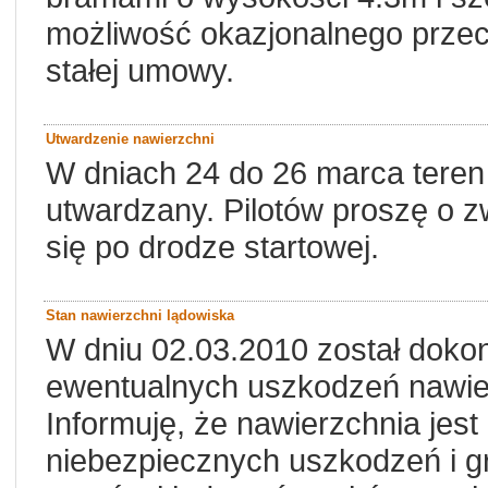
możliwość okazjonalnego przec
stałej umowy.
Utwardzenie nawierzchni
W dniach 24 do 26 marca teren 
utwardzany. Pilotów proszę o 
się po drodze startowej.
Stan nawierzchni lądowiska
W dniu 02.03.2010 został doko
ewentualnych uszkodzeń nawier
Informuję, że nawierzchnia jes
niebezpiecznych uszkodzeń i g