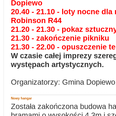
Dopiewo
20.40 - 21.10 - loty nocne 
Robinson R44
21.20 - 21.30 - pokaz sztuczn
21.30 - zakończenie pikniku
21.30 - 22.00 - opuszczenie t
W czasie całej imprezy szereg
występach artystycznych.
Organizatorzy: Gmina Dopiewo,
Nowy hangar
Została zakończona budowa h
bramami o wysokości 4.3m i sze