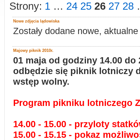
Strony:
1
…
24
25
26
27
28
Nowe zdjęcia lądowiska
Zostały dodane nowe, aktualne
Majowy piknik 2010r.
01 maja od godziny 14.00 do
odbędzie się piknik lotnicz
wstęp wolny.
Program pikniku lotniczego 
14.00 - 15.00 - przyloty stat
15.00 - 15.15 - pokaz możli