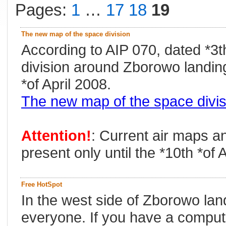
Pages:
1
…
17
18
19
The new map of the space division
According to AIP 070, dated *3t
division around Zborowo landing 
*of April 2008.
The new map of the space divis
Attention!
: Current air maps a
present only until the *10th *of 
Free HotSpot
In the west side of Zborowo land
everyone. If you have a compute