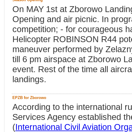
On MAY 1st at Zborowo Landing 
Opening and air picnic. In prog
competition; - for courageous ha
Helicopter ROBINSON R44 potent
maneuver performed by Zelazny
till 6 pm airspace at Zborowo La
event. Rest of the time all aircr
landings.
EPZB for Zborowo
According to the international r
Services Agency established th
(
International Civil Aviation Org