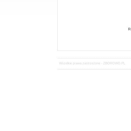
R
Wszelkie prawa zastrzeżone -
ZBOROWO.PL