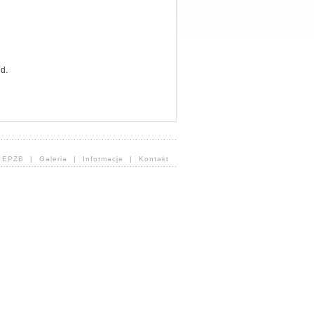
nd.
o EPZB
|
Galeria
|
Informacje
|
Kontakt